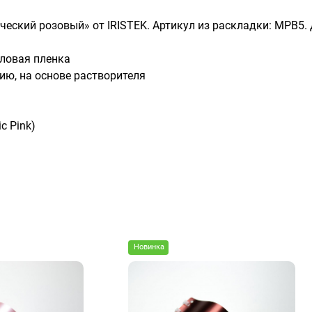
ический розовый» от IRISTEK. Артикул из раскладки: MPB5.
ловая пленка
ию, на основе растворителя
c Pink)
Новинка