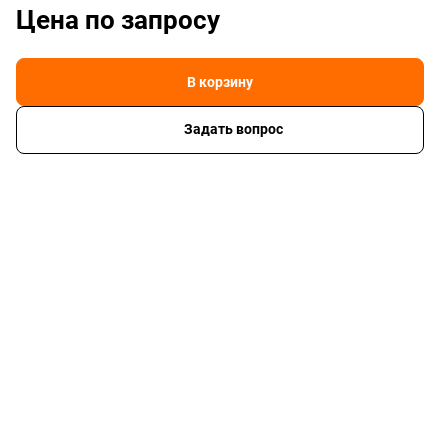
Цена по зап
р
осу
В корзину
Задать вопрос