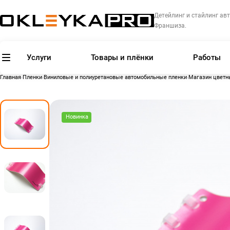
Детейлинг и стайлинг авт
Франшиза.
Услуги
Товары и плёнки
Работы
Главная
Пленки
Виниловые и полиуретановые автомобильные пленки
Магазин цветн
Новинка