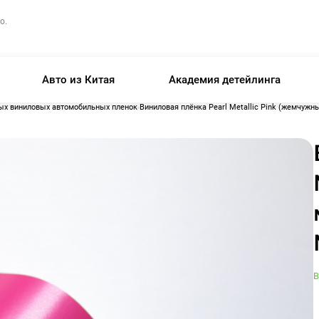
о.
Авто из Китая
Академия детейлинга
ых виниловых автомобильных пленок
Виниловая плёнка Pearl Metallic Pink (жемчужн
В