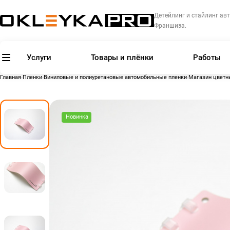
Детейлинг и стайлинг авт
Франшиза.
Услуги
Товары и плёнки
Работы
Главная
Пленки
Виниловые и полиуретановые автомобильные пленки
Магазин цветн
Новинка