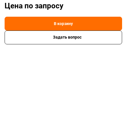
Цена по зап
р
осу
В корзину
Задать вопрос