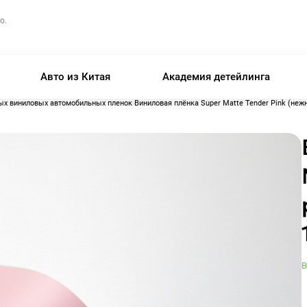
о.
Авто из Китая
Академия детейлинга
ых виниловых автомобильных пленок
Виниловая плёнка Super Matte Tender Pink (нежн
В