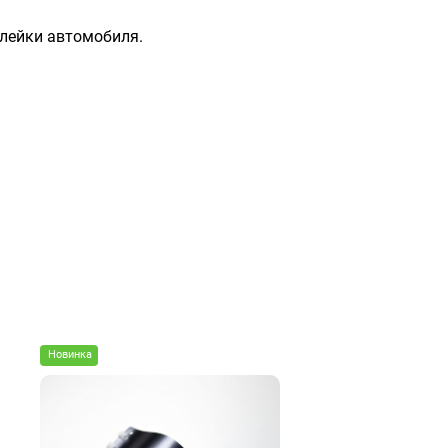
клейки автомобиля.
Новинка