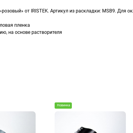
о-розовый» от IRISTEK. Артикул из раскладки: MSB9. Для о
ловая пленка
ию, на основе растворителя
)
Новинка