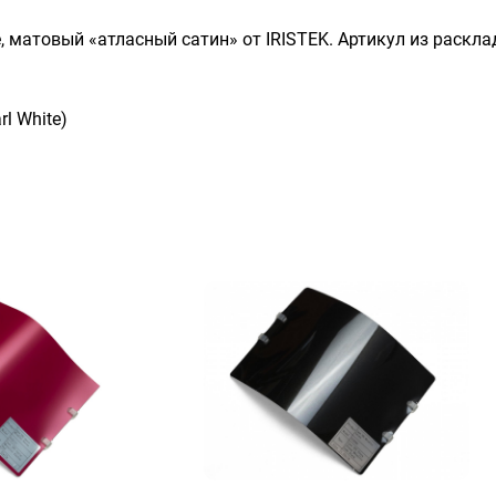
ite, матовый «атласный сатин» от IRISTEK. Артикул из раск
rl White)