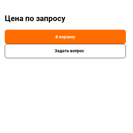
Цена по зап
р
осу
В корзину
Задать вопрос