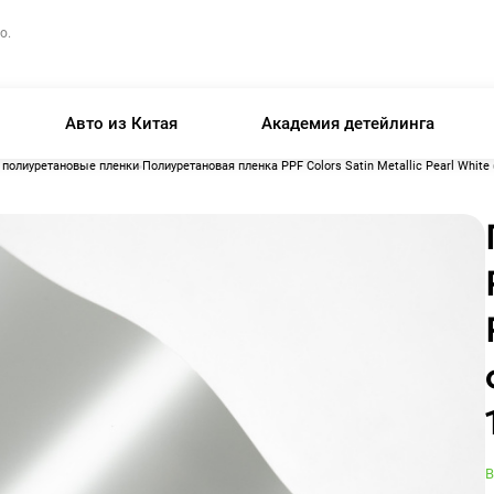
о.
Авто из Китая
Академия детейлинга
 полиуретановые пленки
Полиуретановая пленка PPF Colors Satin Metallic Pearl White
В