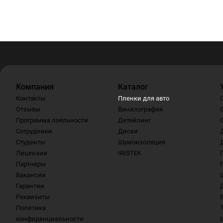
Компания
Каталог
Контакты
Пленки для авто
Отзывы
Винилография
Программа лояльности
Детейлинг
Сотрудники
Диски
Студенты
Шумоизоляция
Лицензии
IRISTEK
Партнеры
Вакансии
Гарантии
Реквизиты
Политика
конфиденциальности