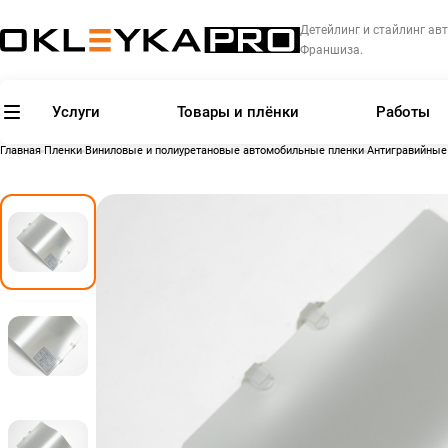
Детейлинг и стайлинг авт
Франшиза.
Услуги
Товары и плёнки
Работы
Главная
Пленки
Виниловые и полиуретановые автомобильные пленки
Антигравийные