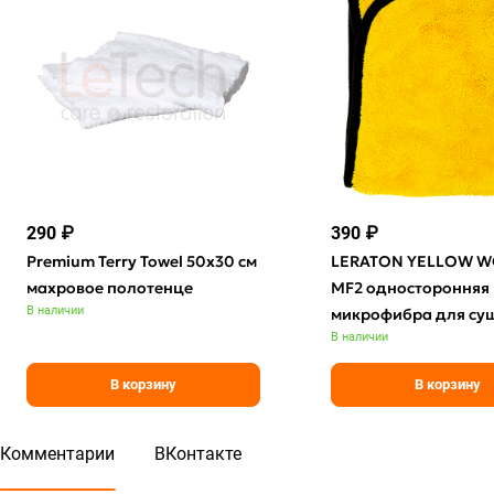
290 ₽
390 ₽
Premium Terry Towel 50x30 см
LERATON YELLOW 
махровое полотенце
MF2 односторонняя
В наличии
микрофибра для су
В наличии
В корзину
В корзину
Комментарии
ВКонтакте