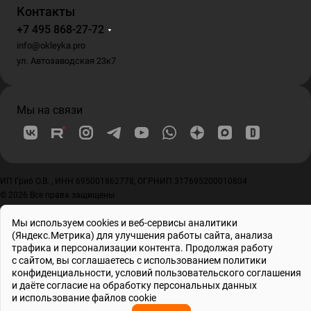
Контакты
+7 495 868-27-72
info@okleyka.pro
ул. Автозаводская 23к7
Мы на связи
ИП Гриб О.В. , ИНН 695001862778, ОГРНИП 317695200010804
© 2026 Все права защищены
Мы используем cookies и веб-сервисы аналитики
(Яндекс.Метрика) для улучшения работы сайта, анализа
трафика и персонализации контента. Продолжая работу
с сайтом, вы соглашаетесь с использованием
политики
конфиденциальности
, условий
пользовательского соглашения
и даёте
согласие на обработку персональных данных
и использование файлов cookie