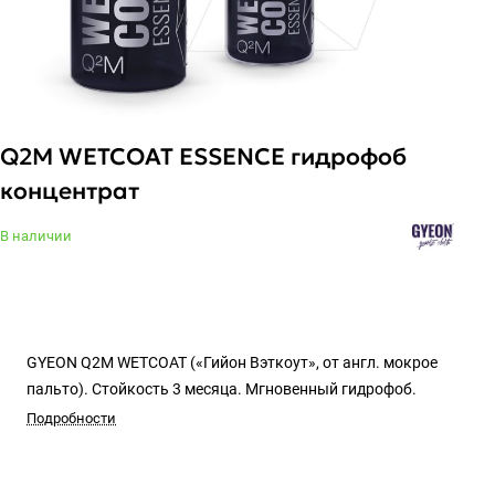
Q2M WETCOAT ESSENCE гидрофоб
концентрат
В наличии
GYEON Q2M WETCOAT («Гийон Вэткоут», от англ. мокрое
пальто). Стойкость 3 месяца. Мгновенный гидрофоб.
Подробности