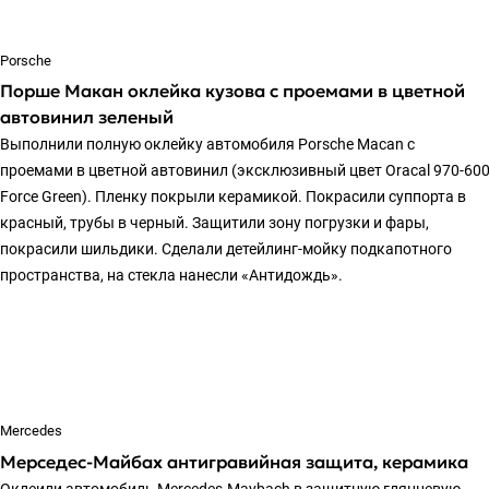
Porsche
Порше Макан оклейка кузова с проемами в цветной
автовинил зеленый
Выполнили полную оклейку автомобиля Porsche Macan с
проемами в цветной автовинил (эксклюзивный цвет Oracal 970-60
Force Green). Пленку покрыли керамикой. Покрасили суппорта в
красный, трубы в черный. Защитили зону погрузки и фары,
покрасили шильдики. Сделали детейлинг-мойку подкапотного
пространства, на стекла нанесли «Антидождь».
Mercedes
Мерседес-Майбах антигравийная защита, керамика