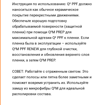
Инструкция по использованию: Q² PPF должно
наноситься как обычное керамическое
покрытие перекрестными движениями.
Обеспечьте хорошую подготовку
обрабатываемой поверхности (защитной
пленки) при помощи Q²M PREP для
максимальной адгезии Q² PPF к пленке. Если
пленка была в эксплуатации – используйте
Q²M PPF RENEW для глубокой очистки,
восстановления и обновления верхнего слоя
пленки, а затем Q²M PREP.
СОВЕТ: Работайте с отраженным светом. Это
сделает полосы или пятна более заметными и
поможет вовремя устранить их. Используйте
замшу из микрофибры Q²M для идеальной
располировки состава.