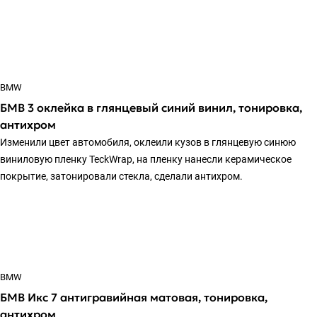
BMW
БМВ 3 оклейка в глянцевый синий винил, тонировка,
антихром
Изменили цвет автомобиля, оклеили кузов в глянцевую синюю
виниловую пленку TeckWrap, на пленку нанесли керамическое
покрытие, затонировали стекла, сделали антихром.
BMW
БМВ Икс 7 антигравийная матовая, тонировка,
антихром