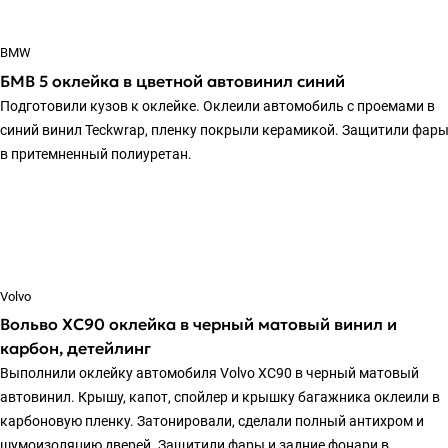
BMW
БМВ 5 оклейка в цветной автовинил синий
Подготовили кузов к оклейке. Оклеили автомобиль с проемами в
синий винил Teckwrap, пленку покрыли керамикой. Защитили фар
в притемненный полиуретан.
Volvo
Вольво ХС90 оклейка в черный матовый винил и
карбон, детейлинг
Выполнили оклейку автомобиля Volvo XC90 в черный матовый
автовинил. Крышу, капот, спойлер и крышку багажника оклеили в
карбоновую пленку. Затонировали, сделали полный антихром и
шумоизоляцию дверей. Защитили фары и задние фонари в