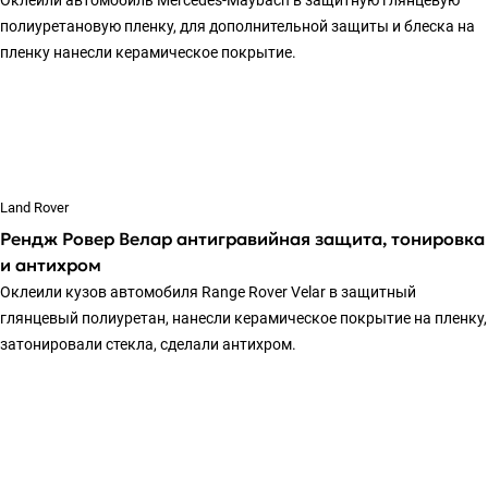
Оклеили автомобиль Mercedes-Maybach в защитную глянцевую
полиуретановую пленку, для дополнительной защиты и блеска на
пленку нанесли керамическое покрытие.
Land Rover
Рендж Ровер Велар антигравийная защита, тонировка
и антихром
Оклеили кузов автомобиля Range Rover Velar в защитный
глянцевый полиуретан, нанесли керамическое покрытие на пленку,
затонировали стекла, сделали антихром.