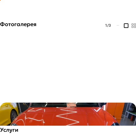
Фотогалерея
1
/3
—
Услуги