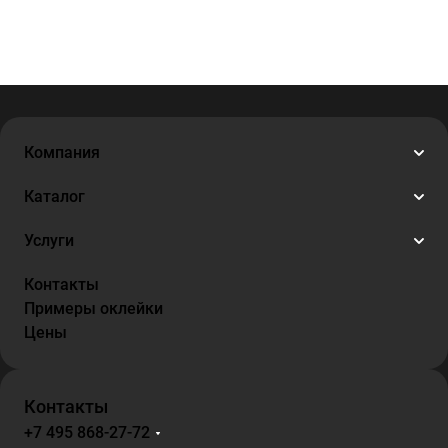
Компания
Каталог
Услуги
Контакты
Примеры оклейки
Цены
Контакты
+7 495 868-27-72