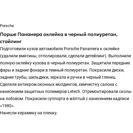
Porsche
Порше Панамера оклейка в черный полиуретан,
стайлинг
Подготовили кузов автомобиля Porsche Panamera к оклейке
(удалили вмятины, отполировали, сделали детейлинг). Выполнили
полную оклейку кузова в черный полиуретан. Защитили передние
фары и задние фонари в темный полиуретан. Покрасили диски,
задние трубы, шильдики, зеркала и ручки в черный глянец.
Сделали антихром оконных молдингов, химчистку салона с
нанесением защитных полимеров Letech. Отремонтировали сколы
на лобовом. Покрасили суппорта в жёлтый с нанесением надписи
«1980».
Нанесли керамику на пленку.