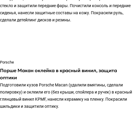
стекло и защитили передние фары. Почистили консоль и передние
сиденья, нанесли защитные составы на кожу. Покрасили руль,
сделали детейлинг дисков и резины.
Porsche
Порше Макан оклейка в красный винил, защита
оптики
Подготовили кузов Porsche Macan (удалили вмятины, сделали
полировку) и оклеили его (без крыши, спойлера и ручек) в красный
глянцевый винил KPMF, нанесли керамику на пленку. Покрасили
шильдики и защитили оптику.