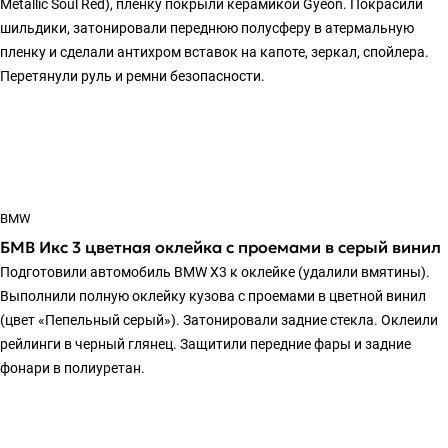
Metallic Soul Red), пленку покрыли керамикой Gyeon. Покрасили
шильдики, затонировали переднюю полусферу в атермальную
пленку и сделали антихром вставок на капоте, зеркал, спойлера.
Перетянули руль и ремни безопасности.
BMW
БМВ Икс 3 цветная оклейка с проемами в серый винил
Подготовили автомобиль BMW X3 к оклейке (удалили вмятины).
Выполнили полную оклейку кузова с проемами в цветной винил
(цвет «Пепельный серый»). Затонировали задние стекла. Оклеили
рейлинги в черный глянец. Защитили передние фары и задние
фонари в полиуретан.