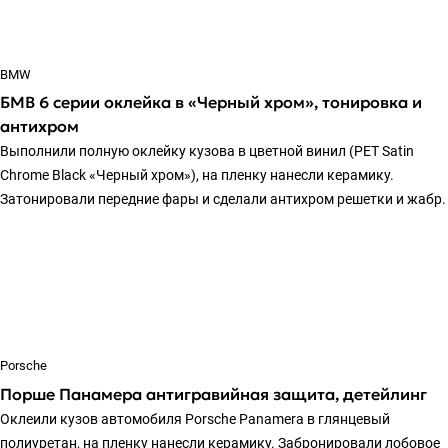
BMW
БМВ 6 серии оклейка в «Черный хром», тонировка и
антихром
Выполнили полную оклейку кузова в цветной винил (PET Satin
Chrome Black «Черный хром»), на пленку нанесли керамику.
Затонировали передние фары и сделали антихром решетки и жабр.
Porsche
Порше Панамера антигравийная защита, детейлинг
Оклеили кузов автомобиля Porsche Panamera в глянцевый
полиуретан, на пленку нанесли керамику. Забронировали лобовое