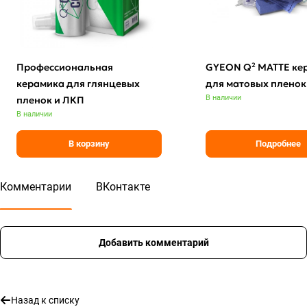
Профессиональная
GYEON Q² MATTE ке
керамика для глянцевых
для матовых пленок
В наличии
пленок и ЛКП
В наличии
В корзину
Подробнее
Комментарии
ВКонтакте
Добавить комментарий
Назад к списку