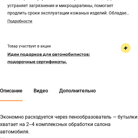
устраняет загрязнения и микроцарапины, помогает
продлить сроки эксплуатации кожаных изделий. Обладает
изысканным ароматом дорогой кожи.
Подробности
Товар участвует в акции
Идеи подарков для автомобилистов:
подарочные сертификаты.
Описание
Видео
Дополнительно
Экономно расходуется через пенообразователь — бутылки
хватает на 2‒4 комплексных обработки салона
автомобиля.