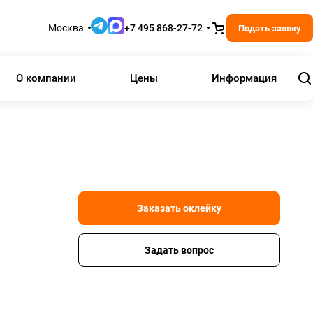
Москва
+7 495 868-27-72
Подать заявку
О компании
Цены
Информация
Заказать оклейку
Задать вопрос