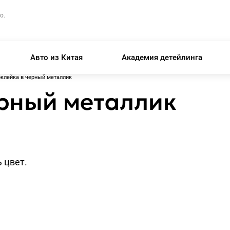
о.
Авто из Китая
Академия детейлинга
клейка в черный металлик
ерный металлик
 цвет.