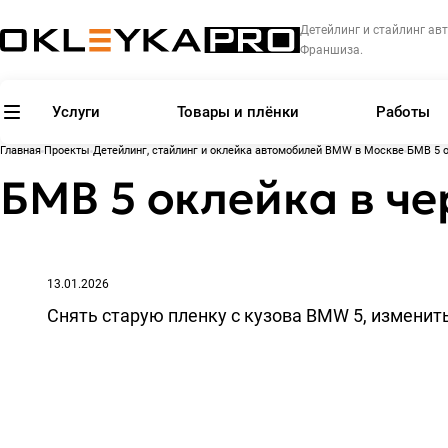
Детейлинг и стайлинг авт
Франшиза.
Услуги
Товары и плёнки
Работы
Главная
Проекты
Детейлинг, стайлинг и оклейка автомобилей BMW в Москве
БМВ 5 о
БМВ 5 оклейка в ч
13.01.2026
Снять старую пленку с кузова BMW 5, изменить