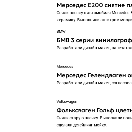
Мерседес Е200 снятие п
Сняли пленку с автомобиля Mercedes-
керамику. Выполнили антихром молди
BMW
БМВ 3 серии винилограф
Разработали дизайн-макет, напечатал
Mercedes
Мерседес Гелендваген о
Разработали дизайн-макет, согласова
Volkswagen
Фольксваген Гольф цветн
Сняли старую пленку. Выполнили полн
сделали детейлинг-мойку.