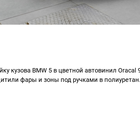
ку кузова BMW 5 в цветной автовинил Oracal 
щитили фары и зоны под ручками в полиуретан