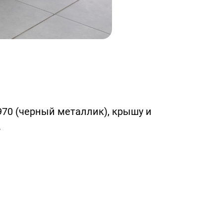
970 (черный металлик), крышу и
.