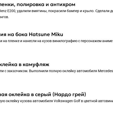
ленки, полировка и антихром
Benz E200, удалили вмятины, покрасили бампер и крыло. Сделали д
нгов.
ия на бока Hatsune Miku
и на пленке и нанесли на кузов винилографию с персонажем аниме
клейка в камуфляж
ли с заказчиком. Выполнили полную оклейку автомобиля Mercedes-
ая оклейка в серый (Нардо грей)
ую оклейку кузова автомобиля Volkswagen Golf в цветной автовини