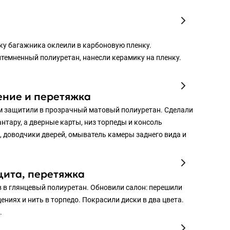
ку багажника оклеили в карбоновую пленку.
темненный полиуретан, нанесли керамику на пленку.
ение и перетяжка
тем защитили в прозрачный матовый полиуретан. Сделали
тару, а дверные карты, низ торпеды и консоль
, доводчики дверей, омыватель камеры заднего вида и
щита, перетяжка
ов в глянцевый полиуретан. Обновили салон: перешили
ениях и нить в торпедо. Покрасили диски в два цвета.
.