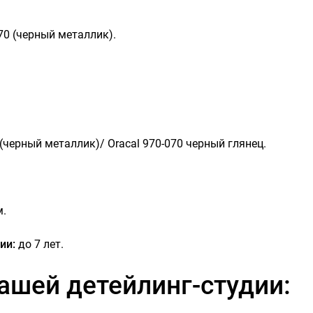
70 (черный металлик).
(черный металлик)/ Oracal 970-070 черный глянец.
м.
ии:
до 7 лет.
ашей детейлинг-студии: