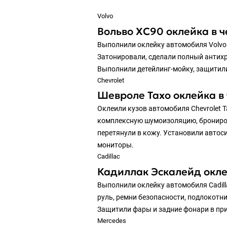
Volvo
Вольво ХС90 оклейка в 
Выполнили оклейку автомобиля Volvo 
Затонировали, сделали полный антихр
Выполнили детейлинг-мойку, защитили
Chevrolet
Шевроле Тахо оклейка в
Оклеили кузов автомобиля Chevrolet 
комплексную шумоизоляцию, бронирова
перетянули в кожу. Установили автос
мониторы.
Cadillac
Кадиллак Эскалейд окле
Выполнили оклейку автомобиля Cadilla
руль, ремни безопасности, подлокотник
Защитили фары и задние фонари в при
Mercedes