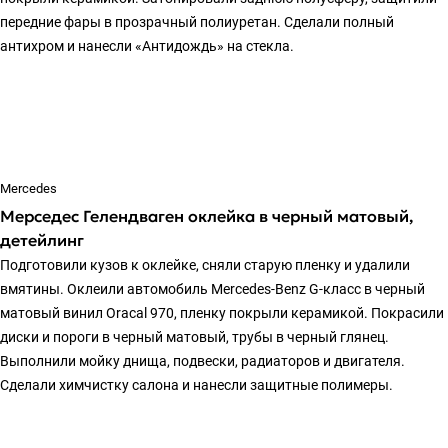
передние фары в прозрачный полиуретан. Сделали полный
антихром и нанесли «Антидождь» на стекла.
Mercedes
Мерседес Гелендваген оклейка в черный матовый,
детейлинг
Подготовили кузов к оклейке, сняли старую пленку и удалили
вмятины. Оклеили автомобиль Mercedes-Benz G-класс в черный
матовый винил Oracal 970, пленку покрыли керамикой. Покрасили
диски и пороги в черный матовый, трубы в черный глянец.
Выполнили мойку днища, подвески, радиаторов и двигателя.
Сделали химчистку салона и нанесли защитные полимеры.