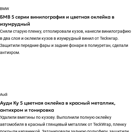
BMW
БМВ 5 серии винилография и цветная оклейка в
изумрудный
Сняли старую пленку, отполировали кузов, нанесли винилографию
в два слоя и оклеили кузов в изумрудный винил от Teckwrap.
Защитили передние фары и задние фонари в полиуретан, сделали
антихром.
Audi
Ауди Ку 5 цветная оклейка в красный металлик,
антихром и тонировка
Удалили вмятины по кузову. Выполнили полную оклейку
автомобиля в красный глянцевый металлик от TeckWrap, пленку
покрыли керамикой. Затонировали заднюю полусферу, защитили