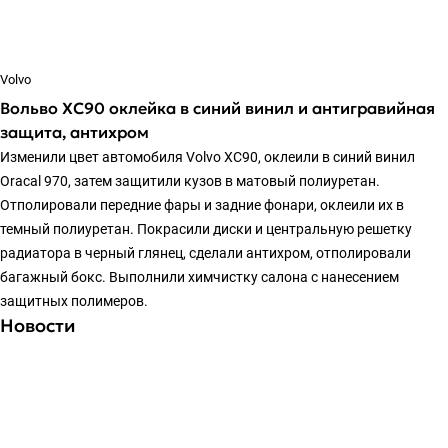
Volvo
Вольво ХС90 оклейка в синий винил и антигравийная
защита, антихром
Изменили цвет автомобиля Volvo XC90, оклеили в синий винил
Oracal 970, затем защитили кузов в матовый полиуретан.
Отполировали передние фары и задние фонари, оклеили их в
темный полиуретан. Покрасили диски и центральную решетку
радиатора в черный глянец, сделали антихром, отполировали
багажный бокс. Выполнили химчистку салона с нанесением
защитных полимеров.
Новости