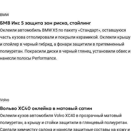
BMW
БМВ Икс 5 защита зон риска, стайлинг
Оклеили автомобиль BMW X5 по пакету «Стандарт», оставшуюся
часть кузова отполировали и покрыли керамикой. Оклеили крышу
и спойлер в черный гибрид, а фонари защитили в притемненный
полиуретан. Покрасили диски в черный глянец, установили обвес и
нанесли полосы Performance.
Volvo
Вольво ХС40 оклейка в матовый сатин
Оклеили кузов автомобиля Volvo XC40 в прозрачный матовый
полиуретан, а крышу и стойки защитили в глянцевый полиуретан.
Сделали химчистку салона и нанесли защитные составы на кожу и