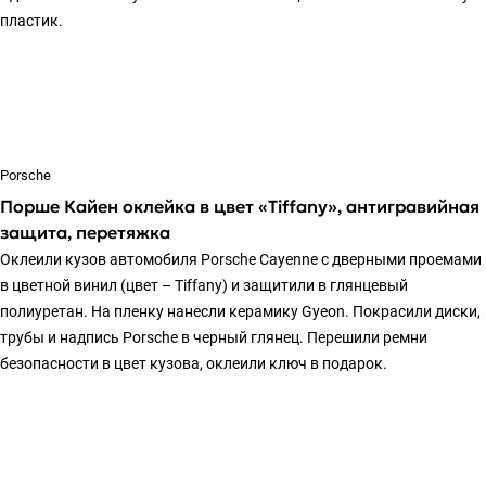
пластик.
Porsche
Порше Кайен оклейка в цвет «Tiffany», антигравийная
защита, перетяжка
Оклеили кузов автомобиля Porsche Cayenne с дверными проемами
в цветной винил (цвет – Tiffany) и защитили в глянцевый
полиуретан. На пленку нанесли керамику Gyeon. Покрасили диски,
трубы и надпись Porsche в черный глянец. Перешили ремни
безопасности в цвет кузова, оклеили ключ в подарок.