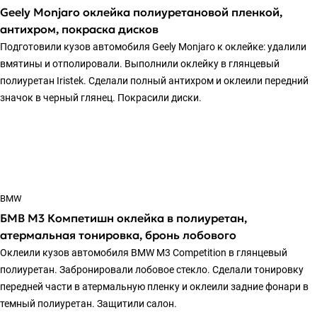
Geely Monjaro оклейка полиуретановой пленкой,
антихром, покраска дисков
Подготовили кузов автомобиля Geely Monjaro к оклейке: удалили
вмятины и отполировали. Выполнили оклейку в глянцевый
полиуретан Iristek. Сделали полный антихром и оклеили передний
значок в черный глянец. Покрасили диски.
BMW
БМВ М3 Компетишн оклейка в полиуретан,
атермальная тонировка, бронь лобового
Оклеили кузов автомобиля BMW M3 Competition в глянцевый
полиуретан. Забронировали лобовое стекло. Сделали тонировку
передней части в атермальную пленку и оклеили задние фонари в
темный полиуретан. Защитили салон.