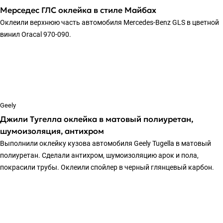
Мерседес ГЛС оклейка в стиле Майбах
Оклеили верхнюю часть автомобиля Mercedes-Benz GLS в цветной
винил Oracal 970-090.
Geely
Джили Тугелла оклейка в матовый полиуретан,
шумоизоляция, антихром
Выполнили оклейку кузова автомобиля Geely Tugella в матовый
полиуретан. Сделали антихром, шумоизоляцию арок и пола,
покрасили трубы. Оклеили спойлер в черный глянцевый карбон.