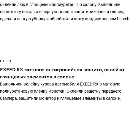
оклеили люк в глянцевый полиуретан. По салону: выполнили
перетяжку потолка в черную ткань и защитили черный глянец,
сделали легкую уборку и обработали кожу кондиционером Letech.
EXEED
EXEED RX матовая антигравийная защита, оклейка
глянцевых элементов в салоне
Выполнили оклейку кузова автомобиля EXEED RX в матовую
полиуретановую плёнку Иристек. Оклеили решетку переднего
бампера, защитили монитор и глянцевые элементы в салоне.