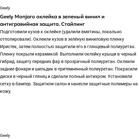
Geely
Geely Monjaro оклейка в зеленый винил и
антигравийная защита. Стайлинг
Подготовили кузов к оклейке (удалили вмятины, локально
отполировали). Оклеили кузов в зелёную виниловую пленку
Иристек, затем полностью защитили его в глянцевый полиуретан.
Пленку покрыли керамикой. Выполнили оклейку крыши в черный
гибрид, защиту передних фар в прозрачный полиуретан. Оклеили
задние фонари и шильдик в притемненный полиуретан. Покрасили
диски в черный глянец и сделали полный антихром. Установили
сетку в бампер. Защитили салон и нанесли защитные полимеры на
кожу.
Geely