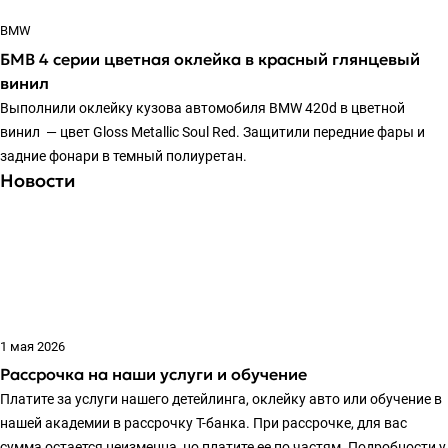
BMW
БМВ 4 серии цветная оклейка в красный глянцевый
винил
Выполнили оклейку кузова автомобиля BMW 420d в цветной
винил — цвет Gloss Metallic Soul Red. Защитили передние фары и
задние фонари в темный полиуретан.
Новости
1 мая 2026
Рассрочка на наши услуги и обучение
Платите за услуги нашего детейлинга, оклейку авто или обучение в
нашей академии в рассрочку Т-банка. При рассрочке, для вас
сумма остается неизменна, но платите ее по частям. Подробности у