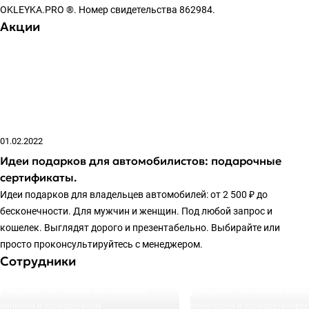
OKLEYKA.PRO ®. Номер свидетельства 862984.
Акции
01.02.2022
Идеи подарков для автомобилистов: подарочные
сертификаты.
Идеи подарков для владельцев автомобилей: от 2 500 ₽ до
бесконечности. Для мужчин и женщин. Под любой запрос и
кошелек. Выглядят дорого и презентабельно. Выбирайте или
просто проконсультируйтесь с менеджером.
Сотрудники
Специалист по оклейке автомобилей
Специалист по оклейке авто
винилом и полиуретаном
виниловую и полиуретановую