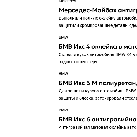
Mercedes
Мерседес-Майбах антигр
Выполнили полную оклейку автомобил
защитили хромированные детали, сдел
BMW
БМВ Икс 4 оклейка в ма
Оклеили кузов автомобиля BMW X4 в 
заднюю полусферу.
BMW
БМВ Икс 6 М полиуретан
Для защиты кузова автомобиль BMW X
защиты и блеска, затонировали стекл
BMW
БМВ Икс 6 антигравийна
Антигравийная матовая оклейка авто