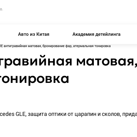
о.
Авто из Китая
Академия детейлинга
Е антигравийная матовая, бронирование фар, атермальная тонировка
гравийная матовая
тонировка
edes GLE, защита оптики от царапин и сколов, прид