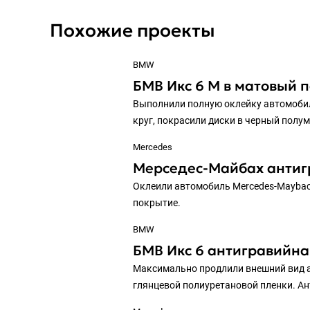
Похожие проекты
BMW
БМВ Икс 6 М в матовый 
Выполнили полную оклейку автомобил
круг, покрасили диски в черный полу
Mercedes
Мерседес-Майбах антиг
Оклеили автомобиль Mercedes-Maybac
покрытие.
BMW
БМВ Икс 6 антигравийна
Максимально продлили внешний вид а
глянцевой полиуретановой пленки. Ан