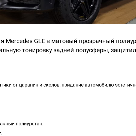
я Mercedes GLE в матовый прозрачный полиур
альную тонировку задней полусферы, защитили
тики от царапин и сколов, придание автомобилю эстетичн
ачный полиуретан.
.