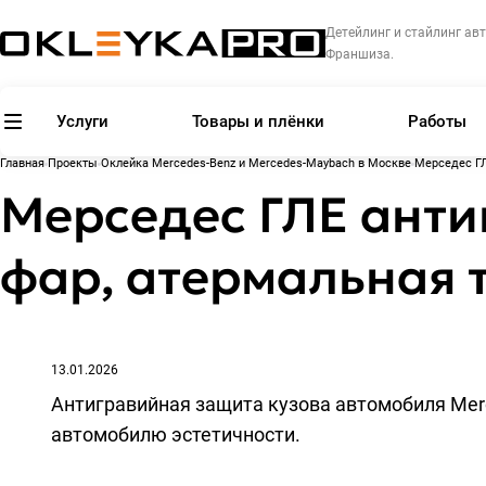
Детейлинг и стайлинг авт
Франшиза.
Услуги
Товары и плёнки
Работы
Главная
Проекты
Оклейка Mercedes-Benz и Mercedes-Maybach в Москве
Мерседес ГЛ
Мерседес ГЛЕ анти
фар, атермальная 
13.01.2026
Антигравийная защита кузова автомобиля Merc
автомобилю эстетичности.