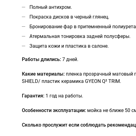
Полный антихром.
Покраска дисков в черный глянец.
Бронирование фар в притемненный полиурета
Атермальная тонировка задней полусферы.
Защита кожи и пластика в салоне.
Работы длились:
7 дней.
Какие материалы:
пленка прозрачный матовый 
SHIELD
/ пластик керамика
GYEON Q² TRIM
.
Гарантия:
1 год на работы.
Особенности эксплуатации:
мойка не ближе 50 с
Сколько прослужит если соблюдать рекомендац