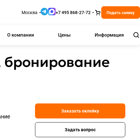
Москва
+7 495 868-27-72
Подать заявку
О компании
Цены
Информация
, бронирование
Заказать оклейку
ание
Задать вопрос