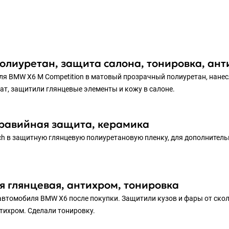
полиуретан, защита салона, тонировка, ан
я BMW X6 M Competition в матовый прозрачный полиуретан, нанесл
мат, защитили глянцевые элементы и кожу в салоне.
равийная защита, керамика
h в защитную глянцевую полиуретановую пленку, для дополнитель
я глянцевая, антихром, тонировка
втомобиля BMW X6 после покупки. Защитили кузов и фары от скол
тихром. Сделали тонировку.