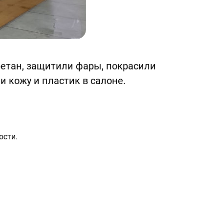
етан, защитили фары, покрасили
 кожу и пластик в салоне.
ости.