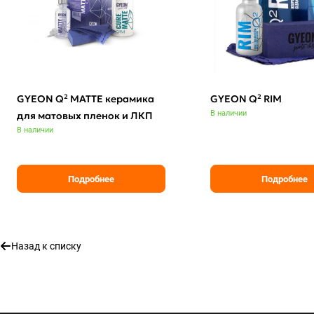
GYEON Q² MATTE керамика
GYEON Q² RIM
В наличии
для матовых пленок и ЛКП
В наличии
Подробнее
Подробнее
Назад к списку