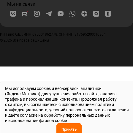
Мы на связи
ИП Гриб О.В. , ИНН 695001862778, ОГРНИП 317695200010804
© 2026 Все права защищены
Мы используем cookies и веб-сервисы аналитики
(Яндекс.Метрика) для улучшения работы сайта, анализа
трафика и персонализации контента. Продолжая работу
с сайтом, вы соглашаетесь с использованием
политики
конфиденциальности
, условий
пользовательского соглашения
и даёте
согласие на обработку персональных данных
и использование файлов cookie
Принять