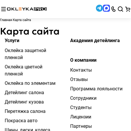
Главная
Карта сайта
Карта сайта
Услуги
Академия детейлинга
Оклейка защитной
пленкой
О компании
Оклейка цветной
Контакты
пленкой
Отзывы
Оклейка по элементам
Программа лояльности
Детейлинг салона
Сотрудники
Детейлинг кузова
Студенты
Перетяжка салона
Лицензии
Покраска авто
Партнеры
Шины, диски, колеса