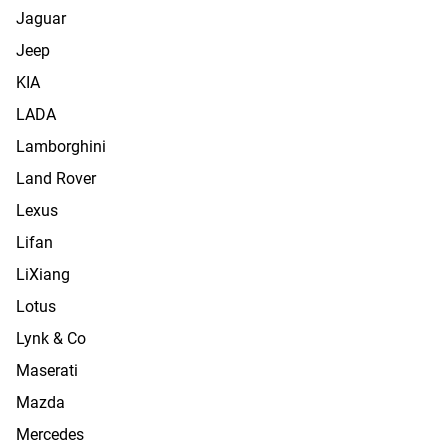
Jaguar
Jeep
KIA
LADA
Lamborghini
Land Rover
Lexus
Lifan
LiXiang
Lotus
Lynk & Co
Maserati
Mazda
Mercedes