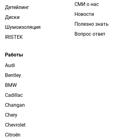
СМИ о нас
Детейлинг
Новости
Диски
Полезно знать
Шумоизоляция
Вопрос ответ
IRISTEK
Работы
Audi
Bentley
BMW
Cadillac
Changan
Chery
Chevrolet
Citroën