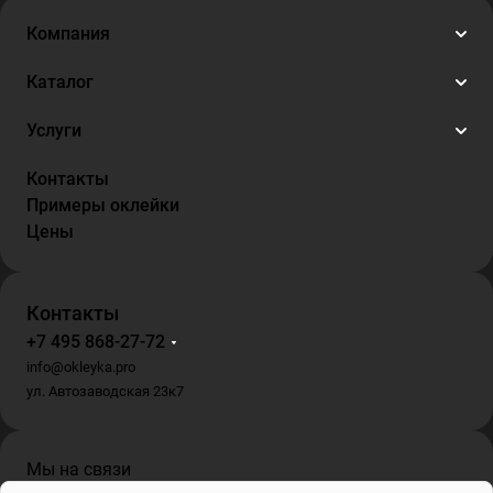
Компания
Каталог
Услуги
Контакты
Примеры оклейки
Цены
Контакты
+7 495 868-27-72
info@okleyka.pro
ул. Автозаводская 23к7
Мы на связи