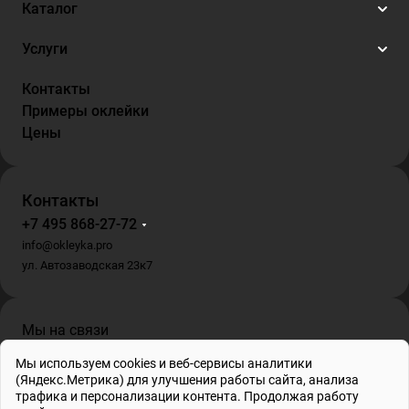
Каталог
Услуги
Контакты
Примеры оклейки
Цены
Контакты
+7 495 868-27-72
info@okleyka.pro
ул. Автозаводская 23к7
Мы на связи
Мы используем cookies и веб-сервисы аналитики
(Яндекс.Метрика) для улучшения работы сайта, анализа
трафика и персонализации контента. Продолжая работу