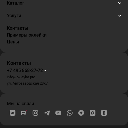
Каталог
Услуги
Контакты
Примеры оклейки
Цены
Контакты
+7 495 868-27-72
info@okleyka.pro
ул. Автозаводская 23к7
Мы на связи