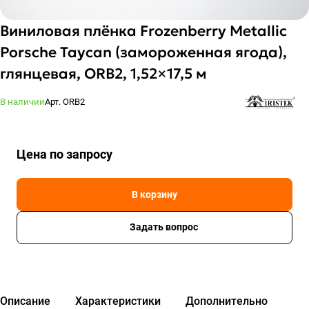
Виниловая плёнка Frozenberry Metallic
Porsche Taycan (замороженная ягода),
глянцевая, ORB2, 1,52×17,5 м
В наличии
Арт.
ORB2
Цена по зап
р
осу
В корзину
Задать вопрос
Описание
Характеристики
Дополнительно