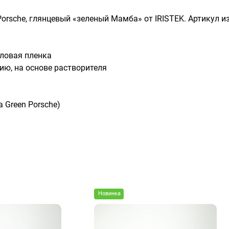
Porsche, глянцевый «зеленый Мамба» от IRISTEK. Артикул и
ловая пленка
ию, на основе растворителя
 Green Porsche)
Новинка