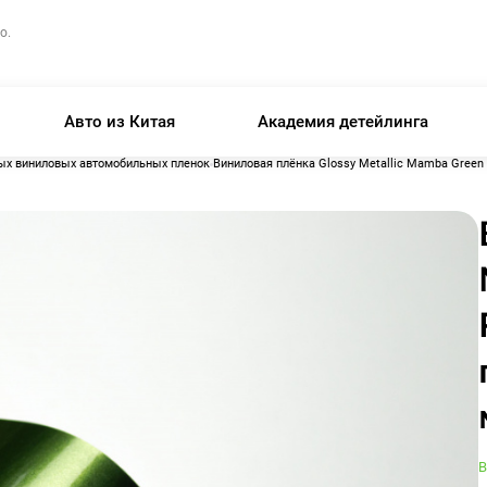
о.
Авто из Китая
Академия детейлинга
ых виниловых автомобильных пленок
Виниловая плёнка Glossy Metallic Mamba Green 
В