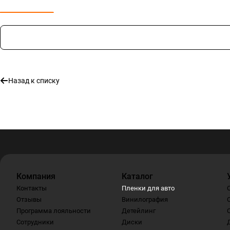
Назад к списку
Компания
Каталог
Контакты
Пленки для авто
Отзывы
Винилография
Программа лояльности
Детейлинг
Сотрудники
Диски