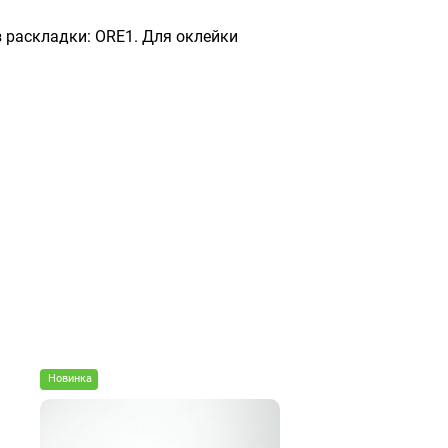
з раскладки: ORE1. Для оклейки
Новинка