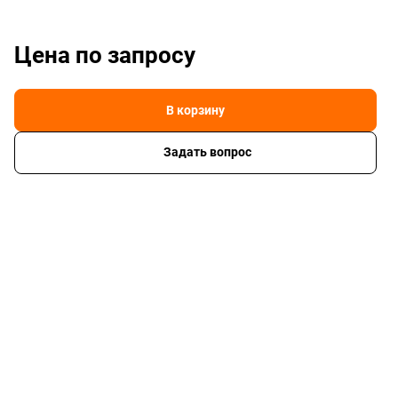
Цена по зап
р
осу
В корзину
Задать вопрос