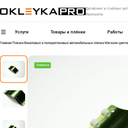
Детейлинг и стайлинг авт
Франшиза.
Услуги
Товары и плёнки
Работы
Главная
Пленки
Виниловые и полиуретановые автомобильные пленки
Магазин цветн
Новинка