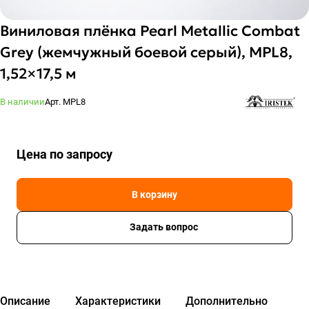
Виниловая плёнка Pearl Metallic Combat
Grey (жемчужный боевой серый), MPL8,
1,52×17,5 м
В наличии
Арт.
MPL8
Цена по зап
р
осу
В корзину
Задать вопрос
Описание
Характеристики
Дополнительно