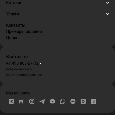
Каталог
Услуги
Контакты
Примеры оклейки
Цены
Контакты
+7 495 868-27-72
info@okleyka.pro
ул. Автозаводская 23к7
Мы на связи