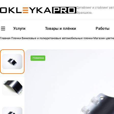
Детейлинг и стайлинг авт
Франшиза.
Услуги
Товары и плёнки
Работы
Главная
Пленки
Виниловые и полиуретановые автомобильные пленки
Магазин цветн
Новинка