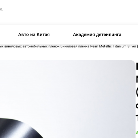
о.
Авто из Китая
Академия детейлинга
ых виниловых автомобильных пленок
Виниловая плёнка Pearl Metallic Titanium Silve
В