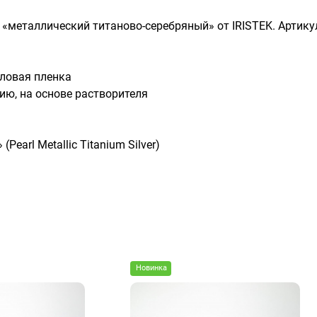
ый «металлический титаново-серебряный» от IRISTEK. Артик
ловая пленка
ию, на основе растворителя
arl Metallic Titanium Silver)
Новинка