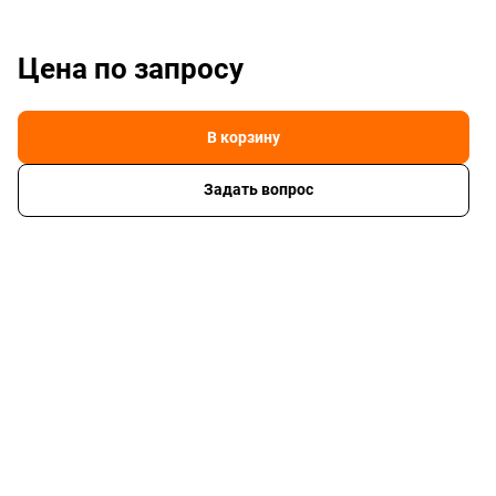
Цена по зап
р
осу
В корзину
Задать вопрос