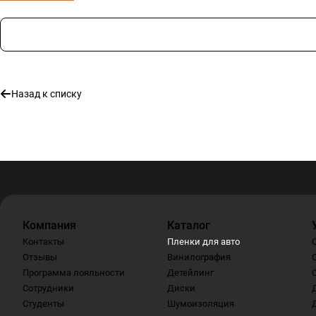
Назад к списку
Компания
Каталог
Контакты
Пленки для авто
Отзывы
Винилография
Программа лояльности
Детейлинг
Сотрудники
Диски
Студенты
Шумоизоляция