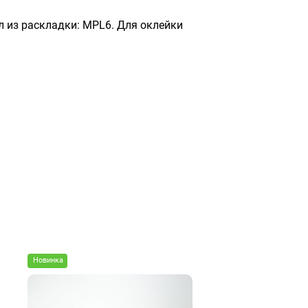
ул из раскладки: MPL6. Для оклейки
Новинка