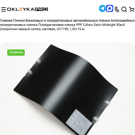
Главная
Пленки
Виниловые и полиуретановые автомобильные пленки
Антигравийные
полиуретановые пленки
Полиуретановая пленка PPF Colors Satin Midnight Black
(полуночно-черный сатин), матовая, UC1190, 1,52×15 м
Новинка