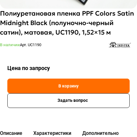
Полиуретановая пленка PPF Colors Satin
Midnight Black (полуночно-черный
сатин), матовая, UC1190, 1,52×15 м
В наличии
Арт.
UC1190
Цена по зап
р
осу
В корзину
Задать вопрос
Описание
Характеристики
Дополнительно