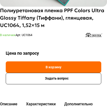
Полиуретановая пленка PPF Colors Ultra
Glossy Tiffany (Тиффани), глянцевая,
UC1064, 1,52×15 м
В наличии
Арт.
UC1064
Цена по зап
р
осу
В корзину
Задать вопрос
Описание
Характеристики
Дополнительно