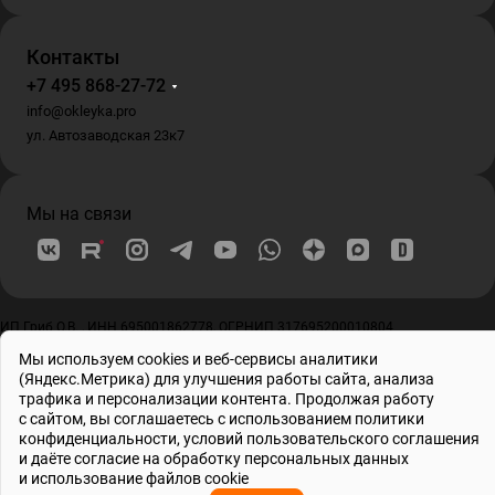
Контакты
+7 495 868-27-72
info@okleyka.pro
ул. Автозаводская 23к7
Мы на связи
ИП Гриб О.В. , ИНН 695001862778, ОГРНИП 317695200010804
© 2026 Все права защищены
Мы используем cookies и веб-сервисы аналитики
(Яндекс.Метрика) для улучшения работы сайта, анализа
трафика и персонализации контента. Продолжая работу
с сайтом, вы соглашаетесь с использованием
политики
конфиденциальности
, условий
пользовательского соглашения
и даёте
согласие на обработку персональных данных
и использование файлов cookie