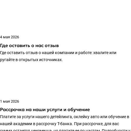
4 мая 2026
Где оставить о нас отзыв
Где оставить отзыв о нашей компании и работе: хвалите или
ругайте в открытых источниках.
1 мая 2026
Рассрочка на наши услуги и обучение
Платите за услуги нашего детейлинга, оклейку авто или обучение в
нашей академии в рассрочку Т-банка. При рассрочке, для вас
сумма остается неизменна, но платите ее по частям. Подробности у