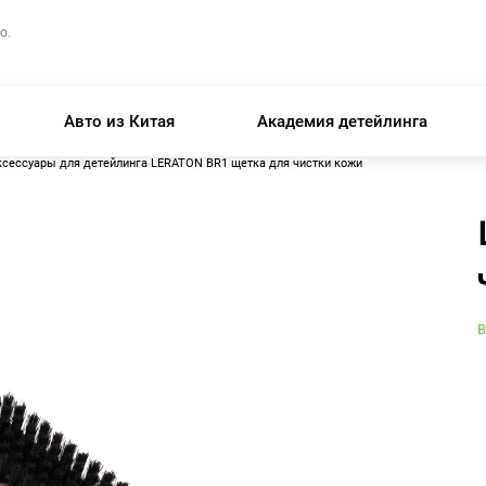
о.
Авто из Китая
Академия детейлинга
ксессуары для детейлинга
LERATON BR1 щетка для чистки кожи
В