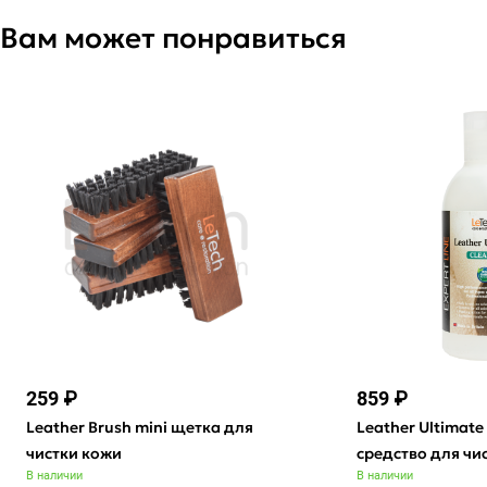
Вам может понравиться
259 ₽
859 ₽
Leather Brush mini щетка для
Leather Ultimate
чистки кожи
средство для чи
В наличии
В наличии