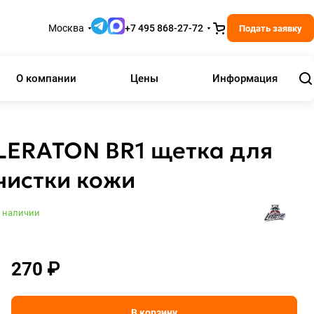
Москва
+7 495 868-27-72
Подать заявку
О компании
Цены
Информация
LERATON BR1 щетка для
чистки кожи
 наличии
270 ₽
В корзину