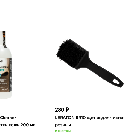
280 ₽
 Cleaner
LERATON BR10 щетка для чистки
стки кожи 200 мл
резины
В наличии