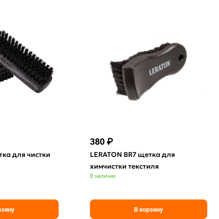
380 ₽
ка для чистки
LERATON BR7 щетка для
химчистки текстиля
В наличии
рзину
В корзину