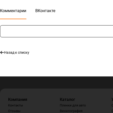
Комментарии
ВКонтакте
Назад к списку
Компания
Каталог
Контакты
Пленки для авто
Отзывы
Винилография