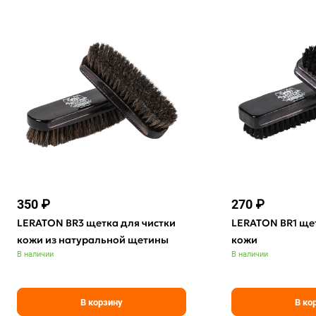
350 ₽
270 ₽
LERATON BR3 щетка для чистки
LERATON BR1 щет
кожи из натуральной щетины
кожи
В наличии
В наличии
В корзину
В ко