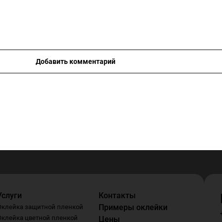
Добавить комментарий
Услуги
Контакты
Примеры оклейки
Оклейка защитной пленкой
Оклейка цветной пленкой
Цены