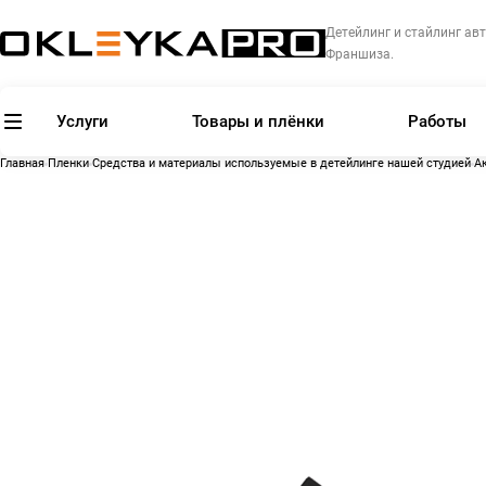
Детейлинг и стайлинг авт
Франшиза.
Услуги
Товары и плёнки
Работы
Главная
Пленки
Средства и материалы используемые в детейлинге нашей студией
А