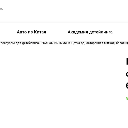
о.
Авто из Китая
Академия детейлинга
ксессуары для детейлинга
LERATON BR15 мини-щетка односторонняя мягкая, белая щ
В