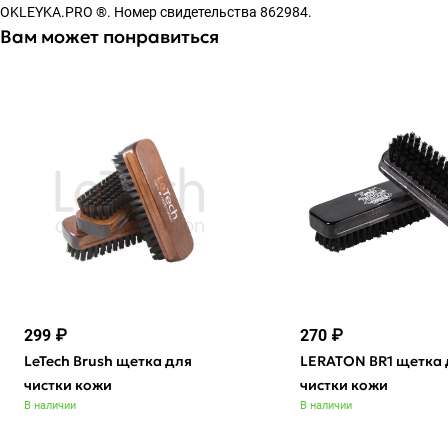
OKLEYKA.PRO ®. Номер свидетельства 862984.
Вам может понравиться
299 ₽
270 ₽
LeTech Brush щетка для
LERATON BR1 щетка 
чистки кожи
чистки кожи
В наличии
В наличии