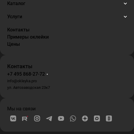
Каталог
Услуги
Контакты
Примеры оклейки
Цены
Контакты
+7 495 868-27-72
info@okleyka.pro
ул. Автозаводская 23к7
Мы на связи