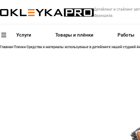
Детейлинг и стайлинг авт
Франшиза.
Услуги
Товары и плёнки
Работы
Главная
Пленки
Средства и материалы используемые в детейлинге нашей студией
А