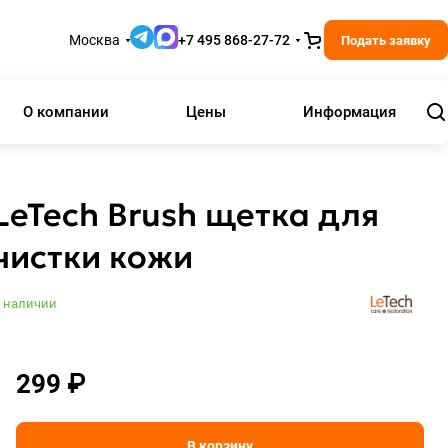
Москва
+7 495 868-27-72
Подать заявку
О компании
Цены
Информация
LeTech Brush щетка для
чистки кожи
 наличии
299 ₽
В корзину