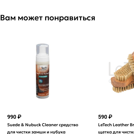
Вам может понравиться
990 ₽
590 ₽
Suede & Nubuck Cleaner средство
LeTech Leather 
для чистки замши и нубука
щетка для чистк