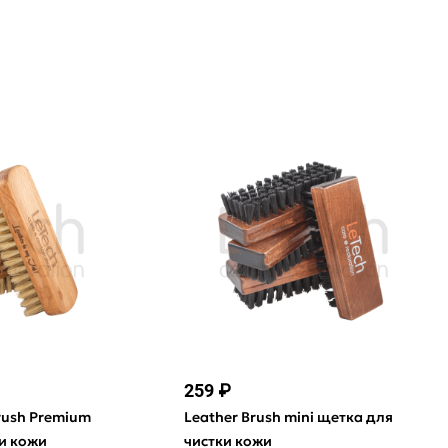
259 ₽
Brush Premium
Leather Brush mini щетка для
и кожи
чистки кожи