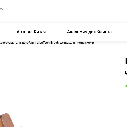
о.
Авто из Китая
Академия детейлинга
ксессуары для детейлинга
LeTech Brush щетка для чистки кожи
В