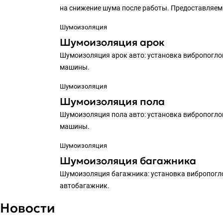
на снижение шума после работы. Предоставляем 
Шумоизоляция
Шумоизоляция арок
Шумоизоляция арок авто: установка вибропогл
машины.
Шумоизоляция
Шумоизоляция пола
Шумоизоляция пола авто: установка вибропогл
машины.
Шумоизоляция
Шумоизоляция багажника
Шумоизоляция багажника: установка вибропогл
автобагажник.
Новости