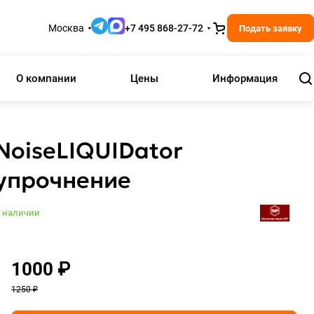
Москва
+7 495 868-27-72
Подать заявку
О компании
Цены
Информация
NoiseLIQUIDator
упрочнение
 наличии
1000 ₽
1250 ₽