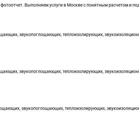
фотоотчет. Выполняем услуги в Москве с понятным расчетом и по
ощающих, звукопоглощающих, теплоизолирующих, звукоизоляционн
ощающих, звукопоглощающих, теплоизолирующих, звукоизоляционн
ощающих, звукопоглощающих, теплоизолирующих, звукоизоляцион