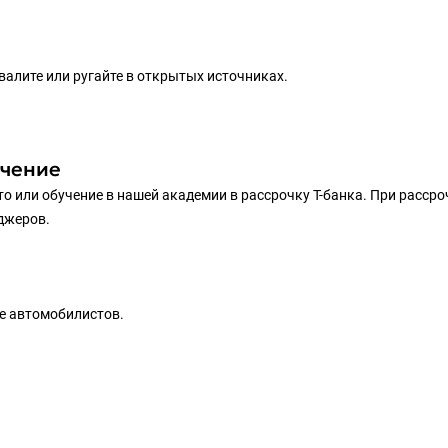
хвалите или ругайте в открытых источниках.
учение
то или обучение в нашей академии в рассрочку Т-банка. При рассро
еджеров.
е автомобилистов.