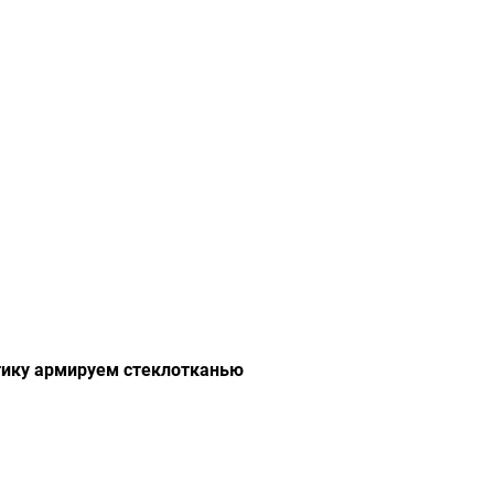
тику армируем стеклотканью