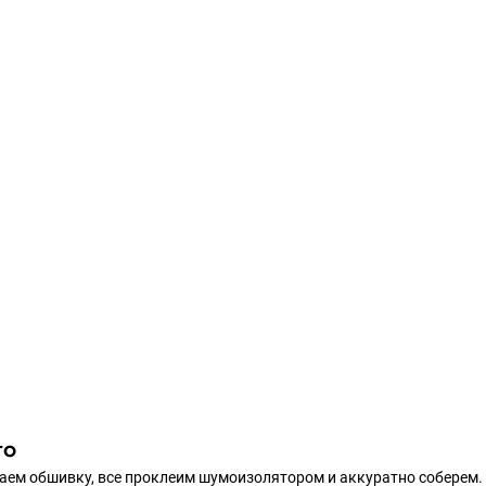
то
м обшивку, все проклеим шумоизолятором и аккуратно соберем. Д