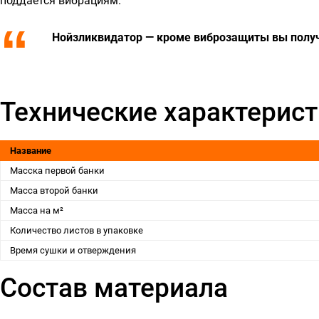
поддается вибрациям.
Нойзликвидатор — кроме виброзащиты вы получ
Технические характерист
Название
Масска первой банки
Масса второй банки
Масса на м²
Количество листов в упаковке
Время сушки и отверждения
Состав материала