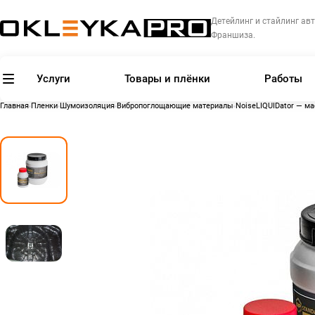
Детейлинг и стайлинг авт
Франшиза.
Услуги
Товары и плёнки
Работы
Главная
Пленки
Шумоизоляция
Вибропоглощающие материалы
NoiseLIQUIDator — м